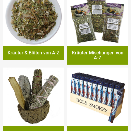
Kräuter & Blüten von A-Z
Kräuter Mischungen von
A-Z