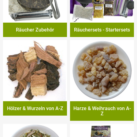
Räucher Zubehör
Räuchersets - Startersets
Hölzer & Wurzeln von A-Z
Harze & Weihrauch von A-
Z