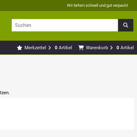
Wir liefern schnell und gut verpackt
Merkzettel
0
Artikel
Warenkorb
0
Artikel
tzen.