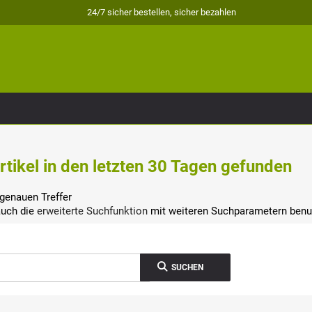
24/7 sicher bestellen, sicher bezahlen
rtikel in den letzten 30 Tagen gefunden
genauen Treffer
auch die
erweiterte Suchfunktion
mit weiteren Suchparametern benu
SUCHEN