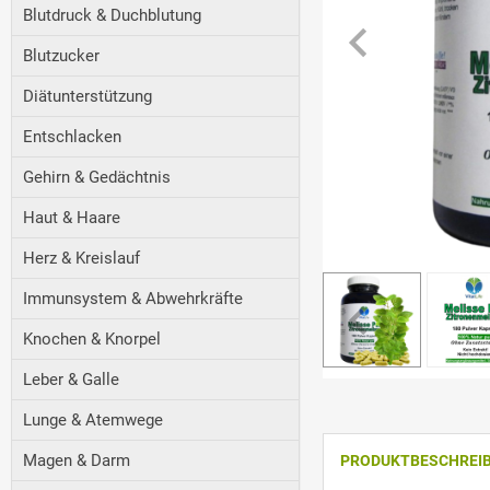
Blutdruck & Duchblutung
Blutzucker
Diätunterstützung
Entschlacken
Gehirn & Gedächtnis
Haut & Haare
Herz & Kreislauf
Immunsystem & Abwehrkräfte
Knochen & Knorpel
Leber & Galle
Lunge & Atemwege
Magen & Darm
PRODUKTBESCHREI