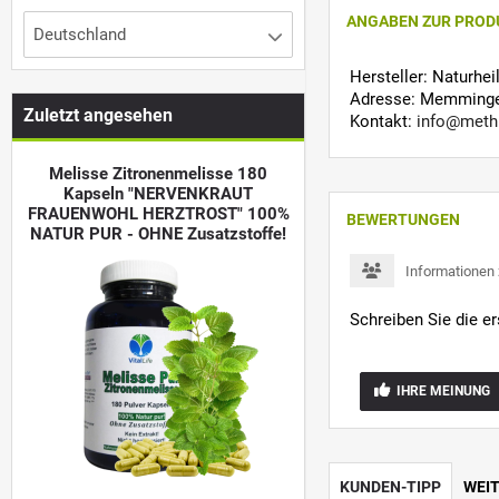
ANGABEN ZUR PROD
Deutschland
Hersteller: Naturhe
Adresse: Memminger
Zuletzt angesehen
Kontakt:
info@meth
Melisse Zitronenmelisse 180
Kapseln "NERVENKRAUT
FRAUENWOHL HERZTROST" 100%
BEWERTUNGEN
NATUR PUR - OHNE Zusatzstoffe!
Informationen
Schreiben Sie die e
IHRE MEINUNG
KUNDEN-TIPP
WEI