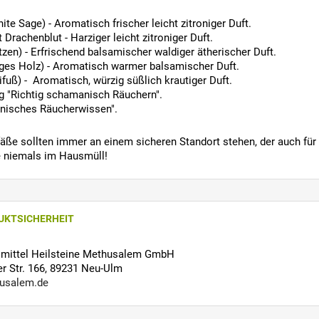
ite Sage) - Aromatisch frischer leicht zitroniger Duft.
 Drachenblut - Harziger leicht zitroniger Duft.
zen) - Erfrischend balsamischer waldiger ätherischer Duft.
iges Holz) - Aromatisch warmer balsamischer Duft.
ifuß) - Aromatisch, würzig süßlich krautiger Duft.
g "Richtig schamanisch Räuchern".
nisches Räucherwissen".
ße sollten immer an einem sicheren Standort stehen, der auch für H
 niemals im Hausmüll!
UKTSICHERHEIT
ilmittel Heilsteine Methusalem GmbH
 Str. 166, 89231 Neu-Ulm
usalem.de