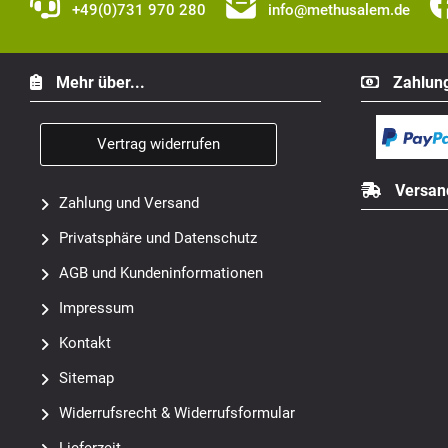
+49(0)731 970 280
info@methusalem.de
Mehr über...
Zahlung
Vertrag widerrufen
Versan
Zahlung und Versand
Privatsphäre und Datenschutz
AGB und Kundeninformationen
Impressum
Kontakt
Sitemap
Widerrufsrecht & Widerrufsformular