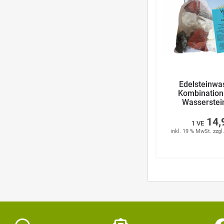
Edelsteinwa
Kombination 
Wasserstei
14,
1 VE
inkl. 19 % MwSt. zzgl