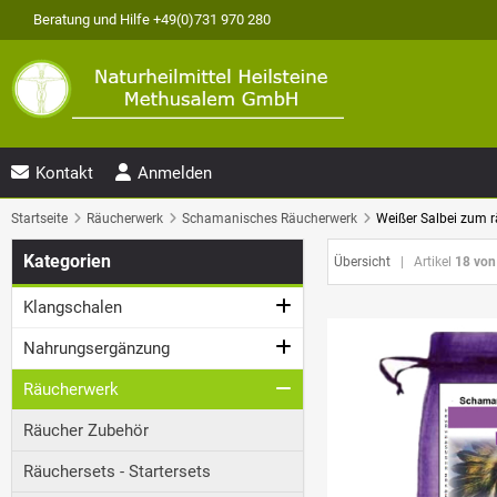
Beratung und Hilfe +49(0)731 970 280
Kontakt
Anmelden
Startseite
Räucherwerk
Schamanisches Räucherwerk
Weißer Salbei zum r
Kategorien
Übersicht
| Artikel
18 von
Klangschalen
Nahrungsergänzung
Räucherwerk
Räucher Zubehör
Räuchersets - Startersets