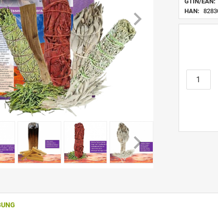
GTIN/EAN:
HAN:
8283
BUNG