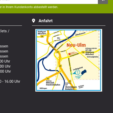
der in Ihrem Kundenkonto abbestellt werden.
Anfahrt
lets /
ssen
ssen
ssen
00 Uhr
00 Uhr
00 Uhr
0 - 16.00 Uhr