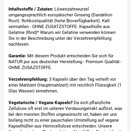
Inhaltsstoffe / Zutaten:
Löwenzahnwurzel
umgangssprachlich europäischer Ginseng (Dandelion
Root). Rohkostqualität (hohe Bioverfügbarkeit). Kalt
vermahlen - OHNE ZUSATZSTOFFE. Kapselhülle aus
Gelatine (Rind)* Warum wir Gelatine verwenden können
Sie in der Beschreibung unter der Verzehrempfehlung
nachlesen.
Garantie:
Mit diesem Produkt entscheiden Sie sich für
NATUR pur aus deutscher Herstellung - Premium Qualität -
OHNE ZUSAZSTOFFE.
Verzehrempfehlung:
3 Kapseln über den Tag verteilt vor
einer Mahlzeit (Hauptmahlzeit) mit reichlich Flüssigkeit (1
Glas Wasser) einnehmen.
Vegetarische / Vegane Kapseln?
Da sich pflanzliche
Zellulose oft erst im unteren Verdauungstrakt auflöst, was
bei den meisten Stoffen ungewünscht ist, haben wir uns
bislang nicht zu einer pauschalen Umstellung auf vegane
Kapselhüllen aus Hemicellulose entschieden. Unsere