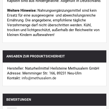
Kapseln sind aus Rindergelatine. Abgefüllt in Deutschland.
Weitere Hinweise:
Nahrungsergänzungsmittel sind kein
Ersatz für eine ausgewogene und abwechslungsreiche
Ernährung. Die angegebene, empfohlene tägliche
Verzehrmenge darf nicht überschritten werden. Kühl,
trocken und lichtgeschützt, außerhalb der Reichweite von
kleinen Kindern aufbewahren!
ANGABEN ZUR PRODUKTSICHERHEIT
Hersteller: Naturheilmittel Heilsteine Methusalem GmbH
Adresse: Memminger Str. 166, 89231 Neu-Ulm
Kontakt:
info@methusalem.de
BEWERTUNGEN