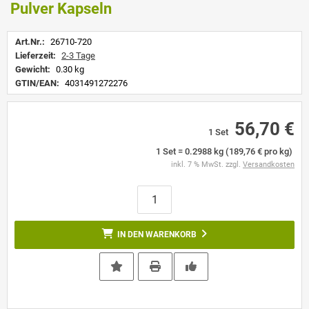
Pulver Kapseln
Art.Nr.:
26710-720
Lieferzeit:
2-3 Tage
Gewicht:
0.30 kg
GTIN/EAN:
4031491272276
56,70 €
1 Set
1 Set = 0.2988 kg (189,76 € pro kg)
inkl. 7 % MwSt. zzgl.
Versandkosten
IN DEN WARENKORB