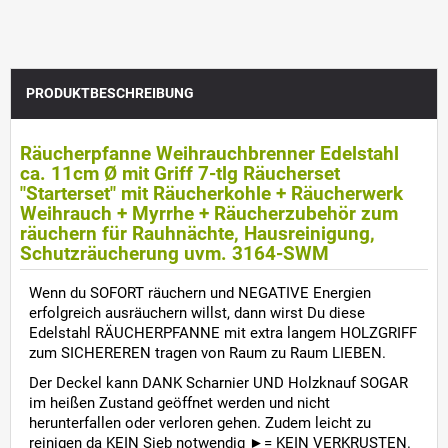
PRODUKTBESCHREIBUNG
Räucherpfanne Weihrauchbrenner Edelstahl
ca. 11cm Ø mit Griff 7-tlg Räucherset
"Starterset" mit Räucherkohle + Räucherwerk
Weihrauch + Myrrhe + Räucherzubehör zum
räuchern für Rauhnächte, Hausreinigung,
Schutzräucherung uvm. 3164-SWM
Wenn du SOFORT räuchern und NEGATIVE Energien
erfolgreich ausräuchern willst, dann wirst Du diese
Edelstahl RÄUCHERPFANNE mit extra langem HOLZGRIFF
zum SICHEREREN tragen von Raum zu Raum LIEBEN.
Der Deckel kann DANK Scharnier UND Holzknauf SOGAR
im heißen Zustand geöffnet werden und nicht
herunterfallen oder verloren gehen. Zudem leicht zu
reinigen da KEIN Sieb notwendig ►= KEIN VERKRUSTEN.