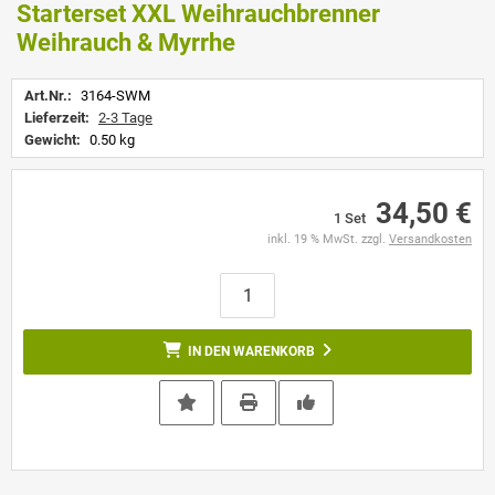
Starterset XXL Weihrauchbrenner
Weihrauch & Myrrhe
Art.Nr.:
3164-SWM
Lieferzeit:
2-3 Tage
Gewicht:
0.50 kg
34,50 €
1 Set
inkl. 19 % MwSt. zzgl.
Versandkosten
IN DEN WARENKORB