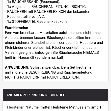
1x RÄUCHERSAND (Feuersand).
1x Allgemeine RÄUCHERANLEITUNG - RICHTIG
RÄUCHERN mit RÄUCHERLEXIKON der bekannten
Räucherstoffe von A-Z.
1x STOFFBEUTEL Geschenksäckchen.
Warnhinweise
Fern von brennbaren Materialien aufstellen und nicht ohne
Aufsicht brennen lassen. Räuchergefäße sollten immer an
einem sicheren Standort stehen, der auch für Haustiere und
Kleinkinder unerreichbar ist. Räucherwerk ist nicht zum
Verzehr geeignet. Entsorgen Sie Räucherasche NIEMALS
heiß im Hausmüll (sondern nur kalt).
ANWENDUNG
: Sofort anwendbar. Dem Set liegt eine
umfangreiche BESCHREIBUNG und Räucheranleitung
RICHTIG RÄUCHERN mit RÄUCHERLEXIKON.
ANGABEN ZUR PRODUKTSICHERHEIT
Hersteller: Naturheilmittel Heilsteine Methusalem GmbH