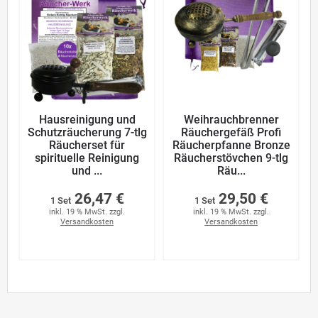
Hausreinigung und
Weihrauchbrenner
Schutzräucherung 7-tlg
Räuchergefäß Profi
Räucherset für
Räucherpfanne Bronze
spirituelle Reinigung
Räucherstövchen 9-tlg
und ...
Räu...
26,47 €
29,50 €
1 Set
1 Set
inkl. 19 % MwSt. zzgl.
inkl. 19 % MwSt. zzgl.
Versandkosten
Versandkosten