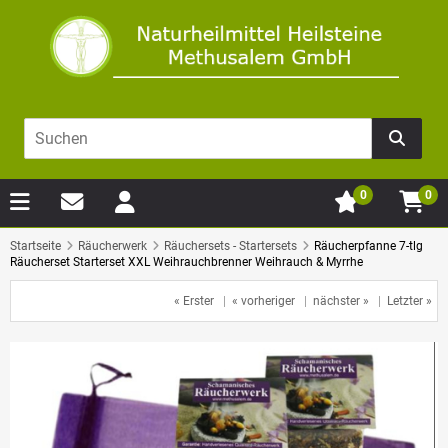
0
0
Startseite
Räucherwerk
Räuchersets - Startersets
Räucherpfanne 7-tlg
Räucherset Starterset XXL Weihrauchbrenner Weihrauch & Myrrhe
« Erster
|
« vorheriger
|
nächster »
|
Letzter »