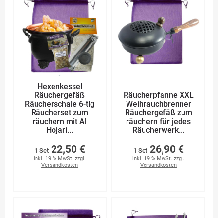
Hexenkessel
Räuchergefäß
Räucherpfanne XXL
Räucherschale 6-tlg
Weihrauchbrenner
Räucherset zum
Räuchergefäß zum
räuchern mit Al
räuchern für jedes
Hojari...
Räucherwerk...
22,50 €
26,90 €
1 Set
1 Set
inkl. 19 % MwSt. zzgl.
inkl. 19 % MwSt. zzgl.
Versandkosten
Versandkosten