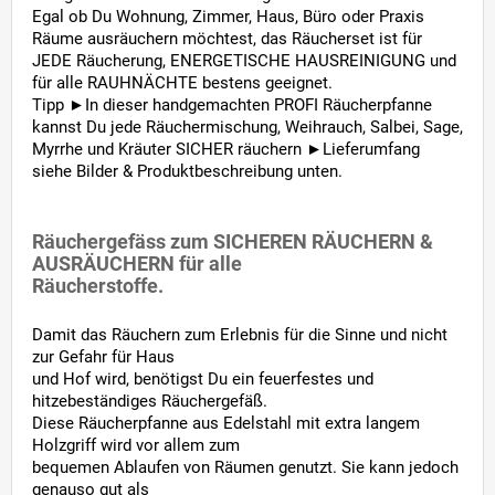
Egal ob Du Wohnung, Zimmer, Haus, Büro oder Praxis
Räume ausräuchern möchtest, das Räucherset ist für
JEDE Räucherung, ENERGETISCHE HAUSREINIGUNG und
für alle RAUHNÄCHTE bestens geeignet.
Tipp ►In dieser handgemachten PROFI Räucherpfanne
kannst Du jede Räuchermischung, Weihrauch, Salbei, Sage,
Myrrhe und Kräuter SICHER räuchern ►Lieferumfang
siehe Bilder & Produktbeschreibung unten.
Räuchergefäss zum SICHEREN RÄUCHERN &
AUSRÄUCHERN für alle
Räucherstoffe.
Damit das Räuchern zum Erlebnis für die Sinne und nicht
zur Gefahr für Haus
und Hof wird, benötigst Du ein feuerfestes und
hitzebeständiges Räuchergefäß.
Diese Räucherpfanne aus Edelstahl mit extra langem
Holzgriff wird vor allem zum
bequemen Ablaufen von Räumen genutzt. Sie kann jedoch
genauso gut als