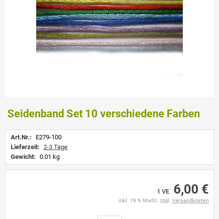
Seidenband Set 10 verschiedene Farben
Art.Nr.:
E279-100
Lieferzeit:
2-3 Tage
Gewicht:
0.01 kg
6,00 €
1 VE
inkl. 19 % MwSt. zzgl.
Versandkosten