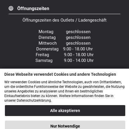
Versandpartner
Öffnungszeiten
Öffnungszeiten des Outlets / Ladengeschäft
Diese Webseite verwendet Cookies und andere Technologien
Montag geschlossen
Wir verwenden Cookies und ähnliche Technologien, auch von Drittanbietern,
Dienstag geschlossen
um die ordentliche Funktionsweise der Website zu gewährleisten, die Nutzung
Mittwoch geschlossen
unseres Angebotes zu analysieren und Ihnen ein bestmögliches
Donnerstag 9.00 - 18.00 Uhr
Einkaufserlebnis bieten zu können. Weitere Informationen finden Sie in
Freitag 9.00 - 18.00 Uhr
unserer Datenschutzerklärung.
Samstag 9.00 - 14.00 Uhr
Alle akzeptieren
Bürozeiten: Mo. - Fr. von 9.00 - 16.00 Uhr
Nur Notwendige