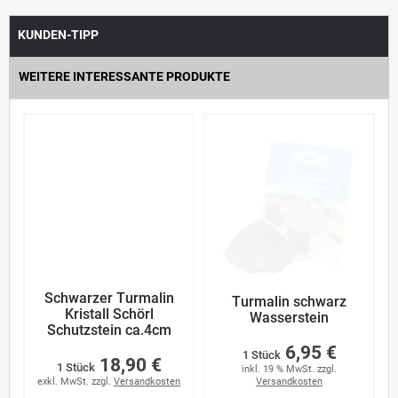
KUNDEN-TIPP
WEITERE INTERESSANTE PRODUKTE
Schwarzer Turmalin
Turmalin schwarz
Kristall Schörl
Wasserstein
Schutzstein ca.4cm
6,95 €
1 Stück
18,90 €
1 Stück
inkl. 19 % MwSt. zzgl.
exkl. MwSt. zzgl.
Versandkosten
Versandkosten