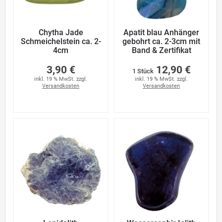
Chytha Jade
Apatit blau Anhänger
Schmeichelstein ca. 2-
gebohrt ca. 2-3cm mit
4cm
Band & Zertifikat
3,90 €
12,90 €
1 Stück
inkl. 19 % MwSt. zzgl.
inkl. 19 % MwSt. zzgl.
Versandkosten
Versandkosten