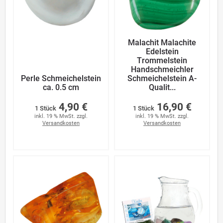
Malachit Malachite
Edelstein
Trommelstein
Handschmeichler
Perle Schmeichelstein
Schmeichelstein A-
ca. 0.5 cm
Qualit...
4,90 €
16,90 €
1 Stück
1 Stück
inkl. 19 % MwSt. zzgl.
inkl. 19 % MwSt. zzgl.
Versandkosten
Versandkosten