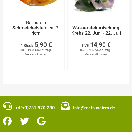
Bernstein
Schmeichelstein ca. 2-
Wassersteinmischung
4cm
Krebs 22. Juni - 22. Juli
5,90 €
14,90 €
1 Stück
1 VE
inkl. 19 % MwSt. zzgl.
inkl. 19 % MwSt. zzgl.
Versandkosten
Versandkosten
+49(0)731 970 280
info@methusalem.de