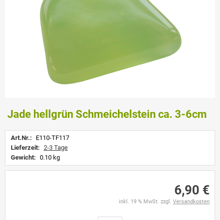
Jade hellgrün Schmeichelstein ca. 3-6cm
Art.Nr.:
E110-TF117
Lieferzeit:
2-3 Tage
Gewicht:
0.10 kg
6,90 €
inkl. 19 % MwSt. zzgl.
Versandkosten