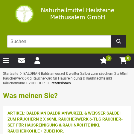
0
0
Startseite
BALDRIAN Baldrianwurzel & weißer Salbei zum räuchern 2 x 60ml
Räucherwerk 6-tlg Räucher-Set für Hausreinigung & Rauhnächte inkl
Räucherkohle + ZUBEHÖR.
Rezensionen
Was meinen Sie?
ARTIKEL: BALDRIAN BALDRIANWURZEL & WEISSER SALBEI Z
UM RÄUCHERN 2 X 60ML RÄUCHERWERK 6-TLG RÄUCHER-S
ET FÜR HAUSREINIGUNG & RAUHNÄCHTE INKL R
ÄUCHERKOHLE + ZUBEHÖR.