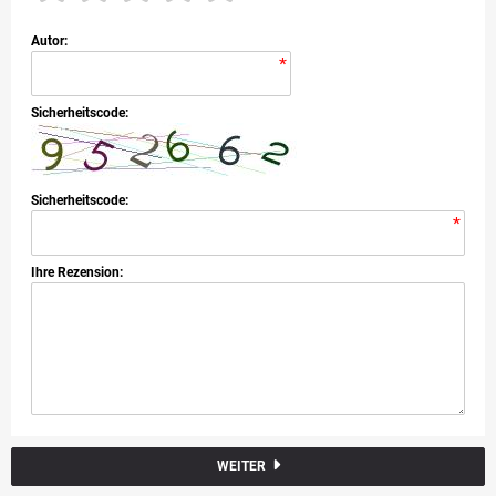
Autor:
*
Sicherheitscode:
Sicherheitscode:
*
Ihre Rezension:
*
WEITER