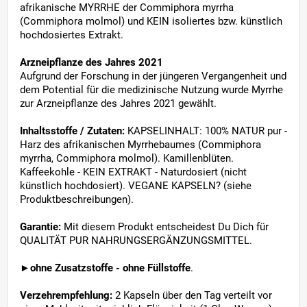
afrikanische MYRRHE der Commiphora myrrha
(Commiphora molmol) und KEIN isoliertes bzw. künstlich
hochdosiertes Extrakt.
Arzneipflanze des Jahres 2021
Aufgrund der Forschung in der jüngeren Vergangenheit und
dem Potential für die medizinische Nutzung wurde Myrrhe
zur Arzneipflanze des Jahres 2021 gewählt.
Inhaltsstoffe / Zutaten:
KAPSELINHALT: 100% NATUR pur -
Harz des afrikanischen Myrrhebaumes (Commiphora
myrrha, Commiphora molmol). Kamillenblüten.
Kaffeekohle - KEIN EXTRAKT - Naturdosiert (nicht
künstlich hochdosiert). VEGANE KAPSELN? (siehe
Produktbeschreibungen).
Garantie:
Mit diesem Produkt entscheidest Du Dich für
QUALITÄT PUR NAHRUNGSERGÄNZUNGSMITTEL.
►
ohne Zusatzstoffe - ohne Füllstoffe
.
Verzehrempfehlung:
2 Kapseln über den Tag verteilt vor