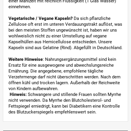
einer Mahlzeit mit reichlich Flüssigkeit (1 Glas Wasser)
einnehmen.
Vegetarische / Vegane Kapseln?
Da sich pflanzliche
Zellulose oft erst im unteren Verdauungstrakt auflöst, was
bei den meisten Stoffen ungewünscht ist, haben wir uns
wohlweislich nicht zu einer Umstellung auf vegane
Kapselhüllen aus Hemicellulose entschieden. Unsere
Kapseln sind aus Gelatine (Rind). Abgefüllt in Deutschland.
Weitere Hinweise
: Nahrungsergänzungsmittel sind kein
Ersatz für eine ausgewogene und abwechslungsreiche
Ernährung. Die angegebene, empfohlene tägliche
Verzehrmenge darf nicht überschritten werden. Nach dem
öffnen kühl und trocken lagern. Außerhalb der Reichweite
von Kindern aufbewahren.
Hinweis:
Schwangere und stillende Frauen sollten Myrrhe
nicht verwenden. Da Myrrhe den Blutcholesterol- und
Fettspiegel erniedrigt, kann bei Diabetikern eine Kontrolle
des Blutzuckerspiegels empfehlenswert sein.