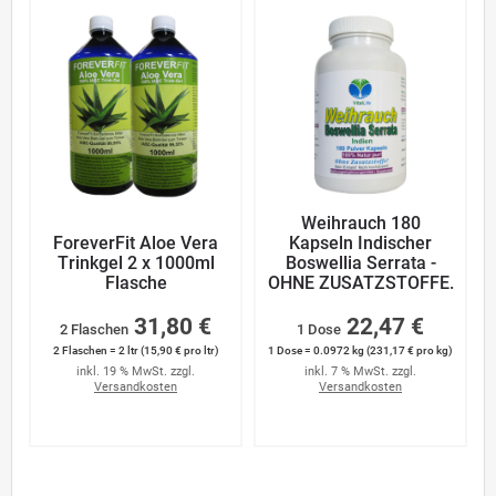
Weihrauch 180
ForeverFit Aloe Vera
Kapseln Indischer
Trinkgel 2 x 1000ml
Boswellia Serrata -
Flasche
OHNE ZUSATZSTOFFE.
31,80 €
22,47 €
2 Flaschen
1 Dose
2 Flaschen = 2 ltr (15,90 € pro ltr)
1 Dose = 0.0972 kg (231,17 € pro kg)
inkl. 19 % MwSt. zzgl.
inkl. 7 % MwSt. zzgl.
Versandkosten
Versandkosten