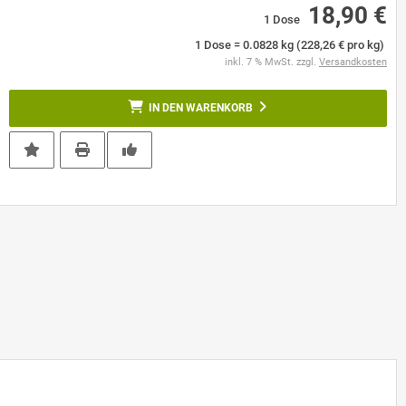
18,90 €
1 Dose
1 Dose = 0.0828 kg (228,26 € pro kg)
inkl. 7 % MwSt. zzgl.
Versandkosten
IN DEN WARENKORB