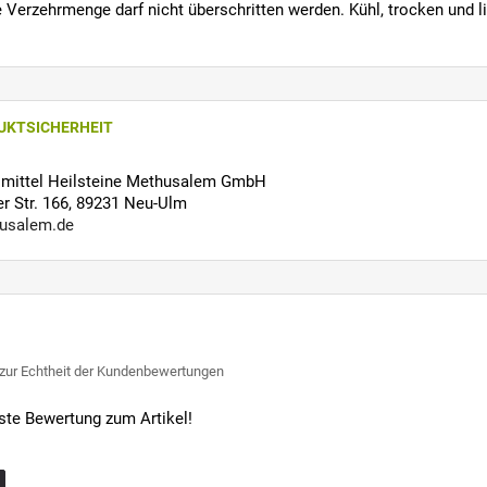
 Verzehrmenge darf nicht überschritten werden. Kühl, trocken und l
UKTSICHERHEIT
ilmittel Heilsteine Methusalem GmbH
 Str. 166, 89231 Neu-Ulm
usalem.de
 zur Echtheit der Kundenbewertungen
rste Bewertung zum Artikel!