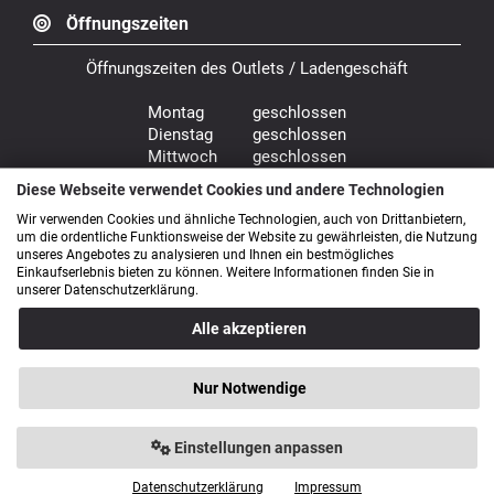
Öffnungszeiten
Öffnungszeiten des Outlets / Ladengeschäft
Montag geschlossen
Dienstag geschlossen
Mittwoch geschlossen
Donnerstag 9.00 - 18.00 Uhr
Diese Webseite verwendet Cookies und andere Technologien
Freitag 9.00 - 18.00 Uhr
Wir verwenden Cookies und ähnliche Technologien, auch von Drittanbietern,
Samstag 9.00 - 14.00 Uhr
um die ordentliche Funktionsweise der Website zu gewährleisten, die Nutzung
unseres Angebotes zu analysieren und Ihnen ein bestmögliches
Bürozeiten: Mo. - Fr. von 9.00 - 16.00 Uhr
Einkaufserlebnis bieten zu können. Weitere Informationen finden Sie in
unserer Datenschutzerklärung.
Alle akzeptieren
Anfahrt
Nur Notwendige
Einstellungen anpassen
Datenschutzerklärung
Impressum