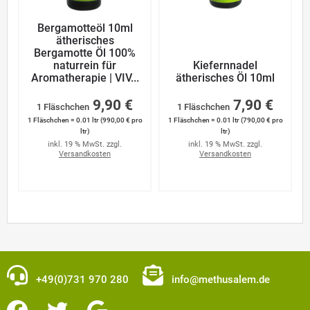
Bergamotteöl 10ml
ätherisches
Bergamotte Öl 100%
naturrein für
Kiefernnadel
Aromatherapie | VIV...
ätherisches Öl 10ml
9,90 €
7,90 €
1 Fläschchen
1 Fläschchen
1 Fläschchen = 0.01 ltr (990,00 € pro
1 Fläschchen = 0.01 ltr (790,00 € pro
ltr)
ltr)
inkl. 19 % MwSt. zzgl.
inkl. 19 % MwSt. zzgl.
Versandkosten
Versandkosten
+49(0)731 970 280
info@methusalem.de