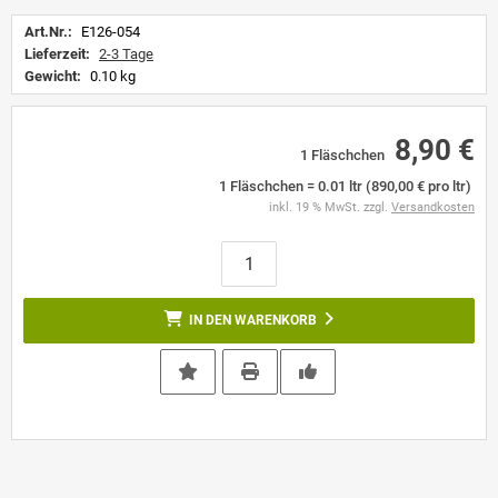
Art.Nr.:
E126-054
Lieferzeit:
2-3 Tage
Gewicht:
0.10 kg
8,90 €
1 Fläschchen
1 Fläschchen = 0.01 ltr (890,00 € pro ltr)
inkl. 19 % MwSt. zzgl.
Versandkosten
IN DEN WARENKORB