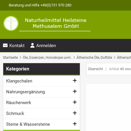
Beratung und Hilfe +49(0)731 970 280
Kontakt
Anmelden
Startseite
Öle, Essenzen, Horoskope uvm.
Ätherische Öle, Duftöle
Ätherisc
Kategorien
Übersicht
| Artikel
40 von
Klangschalen
Nahrungsergänzung
Räucherwerk
Schmuck
Steine & Wassersteine