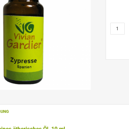
BUNG
eines ätherisches Öl, 10 ml.