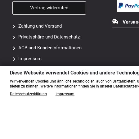
Vertrag widerrufen
Versan
Zahlung und Versand
Privatsphäre und Datenschutz
AGB und Kundeninformationen
Impressum
Kontakt
Diese Webseite verwendet Cookies und andere Technolo
Sitemap
Wir verwenden Cookies und ähnliche Technologien, auch von Drittanbietern, 
bieten zu können. Weitere Informationen finden Sie in unserer Datenschutzer
Widerrufsrecht & Widerrufsformular
Datenschutzerklärung
Impressum
Lieferzeit
Informationen zur Echtheit der
Kundenbewertungen
Cookie Einstellungen