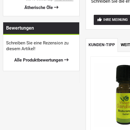
Schreiben Sie die e
Ätherische Öle
IHRE MEINUNG
Bewertungen
Schreiben Sie eine Rezension zu
KUNDEN-TIPP
WEI
diesem Artikel!
Alle Produktbewertungen