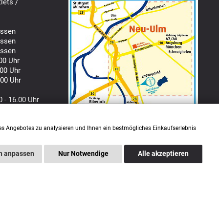
lets /
ssen
ssen
ssen
00 Uhr
00 Uhr
00 Uhr
0 - 16.00 Uhr
es Angebotes zu analysieren und Ihnen ein bestmögliches Einkaufserlebnis
n anpassen
Nur Notwendige
Alle akzeptieren