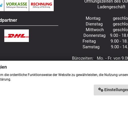
Öffnungszeiten des Out
Ladengeschäft
Montag geschlo
dpartner
Dienstag geschlo
Mittwoch geschlo
Donnerstag 9.00 - 18.
Freitag 9.00 - 18.
Samstag 9.00 - 14.
Bürozeiten: Mo. - Fr. von 9.0
gien
um die ordentliche Funktionsweise der Website zu gewährleisten, die Nutzung unser
klärung.
Einstellunge