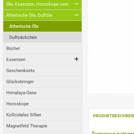
Öle, Essenzen, Horoskope uvm.
Ätherische Öle, Duftöle
Ätherische Öle
Duftsäckchen
Bücher
Essenzen
Geschenksets
Glücksbringer
Himalaya-Oase
Horoskope
Kolloidales Silber
PRODUKTBESCHREI
Magnetfeld Therapie
Zypresse
naturr