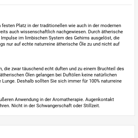
 festen Platz in der traditionellen wie auch in der modernen
reits auch wissenschaftlich nachgewiesen. Durch ätherische
 Impulse im limbischen System des Gehirns ausgelöst, die
ngs nur auf echte naturreine ätherische Öle zu und nicht auf
ln, die zwar täuschend echt duften und zu einem Bruchteil des
 ätherischen Ölen gelangen bei Duftölen keine natürlichen
e Lunge. Deshalb sollten Sie sich immer für 100% naturreine
 äußeren Anwendung in der Aromatherapie. Augenkontakt
ren. Nicht in der Schwangerschaft oder Stillzeit.