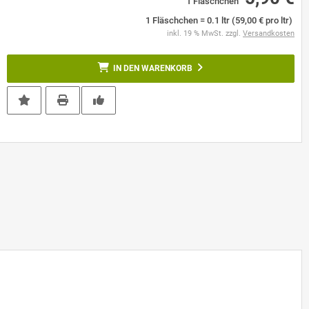
1 Fläschchen
1 Fläschchen = 0.1 ltr (59,00 € pro ltr)
inkl. 19 % MwSt. zzgl.
Versandkosten
IN DEN WARENKORB