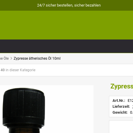
24/7 sicher bestellen, sicher bezahlen
he Öle
Zypresse ätherisches Öl 10ml
 40
in dieser Kategorie
Zypress
Art.Nr.:
E1
Lieferzeit:
Gewicht:
0.