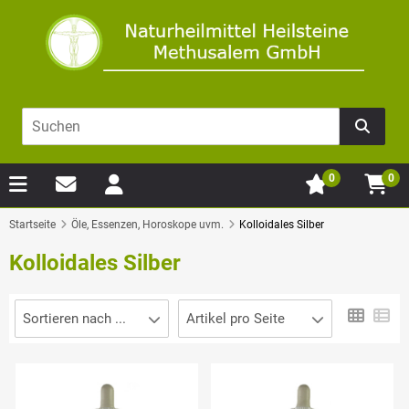
0
0
Startseite
Öle, Essenzen, Horoskope uvm.
Kolloidales Silber
Kolloidales Silber
Sortieren nach ...
Artikel pro Seite