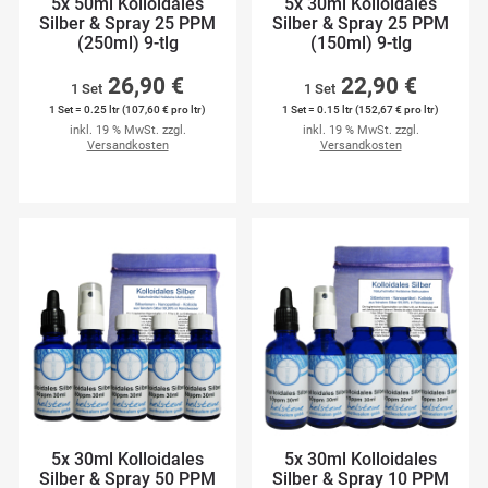
5x 50ml Kolloidales
5x 30ml Kolloidales
Silber & Spray 25 PPM
Silber & Spray 25 PPM
(250ml) 9-tlg
(150ml) 9-tlg
26,90 €
22,90 €
1 Set
1 Set
1 Set = 0.25 ltr (107,60 € pro ltr)
1 Set = 0.15 ltr (152,67 € pro ltr)
inkl. 19 % MwSt. zzgl.
inkl. 19 % MwSt. zzgl.
Versandkosten
Versandkosten
5x 30ml Kolloidales
5x 30ml Kolloidales
Silber & Spray 50 PPM
Silber & Spray 10 PPM