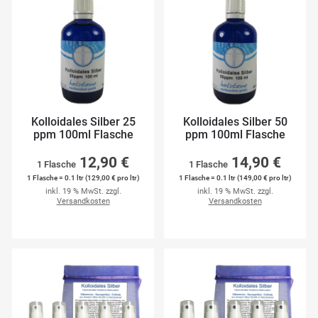
Kolloidales Silber 25
Kolloidales Silber 50
ppm 100ml Flasche
ppm 100ml Flasche
12,90 €
14,90 €
1 Flasche
1 Flasche
1 Flasche = 0.1 ltr (129,00 € pro ltr)
1 Flasche = 0.1 ltr (149,00 € pro ltr)
inkl. 19 % MwSt. zzgl.
inkl. 19 % MwSt. zzgl.
Versandkosten
Versandkosten