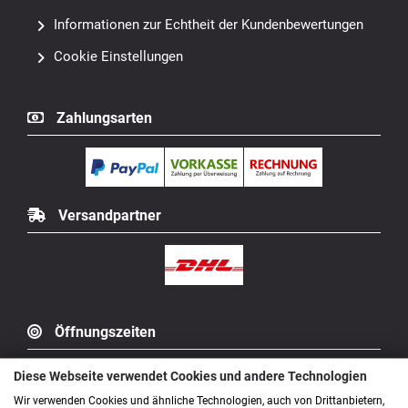
Informationen zur Echtheit der Kundenbewertungen
Cookie Einstellungen
Zahlungsarten
Versandpartner
Öffnungszeiten
Öffnungszeiten des Outlets / Ladengeschäft
Diese Webseite verwendet Cookies und andere Technologien
Wir verwenden Cookies und ähnliche Technologien, auch von Drittanbietern,
Montag geschlossen