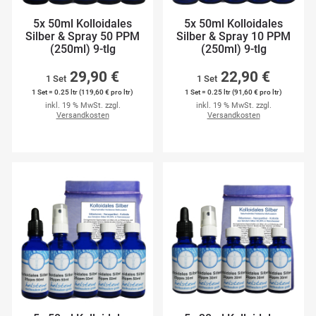
5x 50ml Kolloidales
5x 50ml Kolloidales
Silber & Spray 50 PPM
Silber & Spray 10 PPM
(250ml) 9-tlg
(250ml) 9-tlg
29,90 €
22,90 €
1 Set
1 Set
1 Set = 0.25 ltr (119,60 € pro ltr)
1 Set = 0.25 ltr (91,60 € pro ltr)
inkl. 19 % MwSt. zzgl.
inkl. 19 % MwSt. zzgl.
Versandkosten
Versandkosten