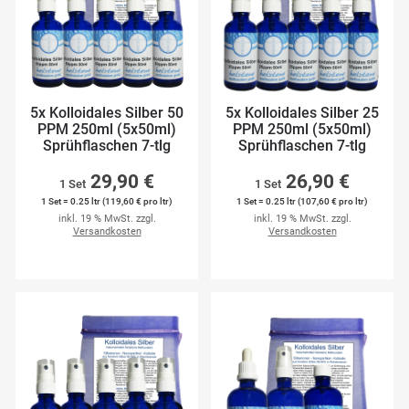
5x Kolloidales Silber 50
5x Kolloidales Silber 25
PPM 250ml (5x50ml)
PPM 250ml (5x50ml)
Sprühflaschen 7-tlg
Sprühflaschen 7-tlg
29,90 €
26,90 €
1 Set
1 Set
1 Set = 0.25 ltr (119,60 € pro ltr)
1 Set = 0.25 ltr (107,60 € pro ltr)
inkl. 19 % MwSt. zzgl.
inkl. 19 % MwSt. zzgl.
Versandkosten
Versandkosten