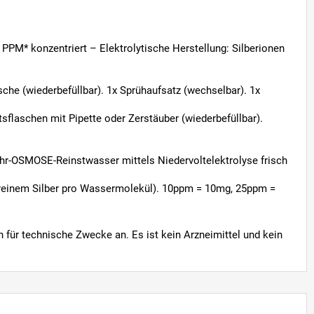
PPM* konzentriert – Elektrolytische Herstellung: Silberionen
che (wiederbefüllbar). 1x Sprühaufsatz (wechselbar). 1x
laschen mit Pipette oder Zerstäuber (wiederbefüllbar).
hr-OSMOSE-Reinstwasser mittels Niedervoltelektrolyse frisch
 reinem Silber pro Wassermolekül). 10ppm = 10mg, 25ppm =
h für technische Zwecke an. Es ist kein Arzneimittel und kein