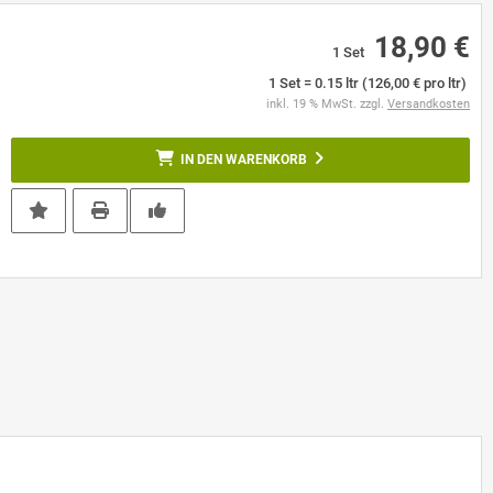
18,90 €
1 Set
1 Set = 0.15 ltr (126,00 € pro ltr)
inkl. 19 % MwSt. zzgl.
Versandkosten
IN DEN WARENKORB