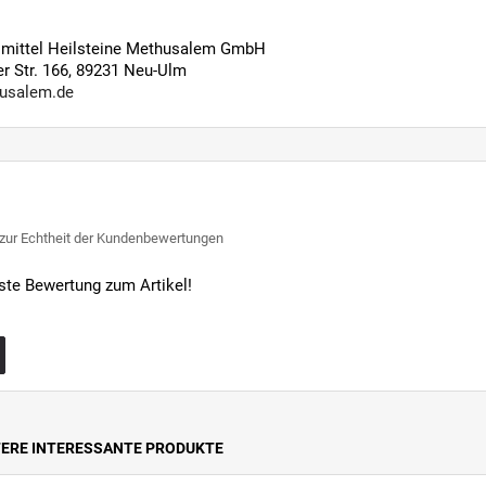
ilmittel Heilsteine Methusalem GmbH
 Str. 166, 89231 Neu-Ulm
usalem.de
 zur Echtheit der Kundenbewertungen
rste Bewertung zum Artikel!
TERE INTERESSANTE PRODUKTE