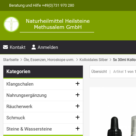
Beratung und Hilfe +49(0)731 970 280
Kontakt
Anmelden
Startseite
Öle, Essenzen, Horoskope uvm.
Kolloidales Silber
5x 30ml Kollo
Kategorien
Übersicht
| Artikel
1 von 
Klangschalen
Nahrungsergänzung
Räucherwerk
Schmuck
Steine & Wassersteine