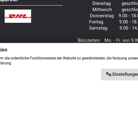
Dienstag geschlo
Mittwoch geschlo
Donnerstag 9.00 - 18.
Freitag 9.00 - 18.
Samstag 9.00 - 14.
Bürozeiten: Mo. - Fr. von 9.0
gien
um die ordentliche Funktionsweise der Website zu gewährleisten, die Nutzung unser
klärung.
Einstellunge
Naturheilmittel Heilsteine Methusalem GmbH © 2026 |
Umsetzung durch RSM Computer