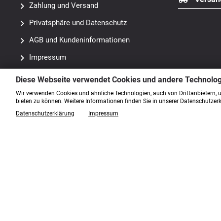
Zahlung und Versand
Privatsphäre und Datenschutz
AGB und Kundeninformationen
Impressum
Kontakt
Diese Webseite verwendet Cookies und andere Technolo
Sitemap
Wir verwenden Cookies und ähnliche Technologien, auch von Drittanbietern, 
bieten zu können. Weitere Informationen finden Sie in unserer Datenschutzer
Widerrufsrecht & Widerrufsformular
Datenschutzerklärung
Impressum
Lieferzeit
Informationen zur Echtheit der
Kundenbewertungen
Cookie Einstellungen