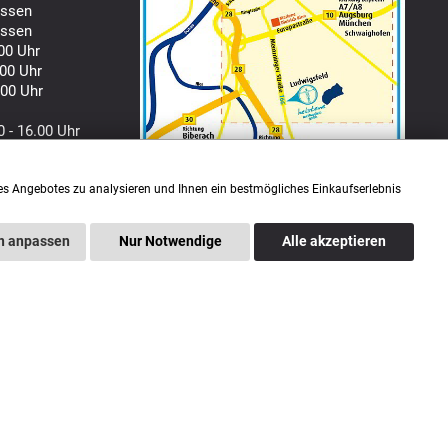
ssen
ssen
00 Uhr
00 Uhr
00 Uhr
0 - 16.00 Uhr
es Angebotes zu analysieren und Ihnen ein bestmögliches Einkaufserlebnis
n anpassen
Nur Notwendige
Alle akzeptieren