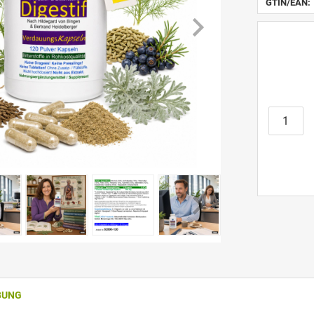
GTIN/EAN:
BUNG