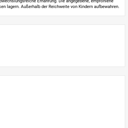
abwechslungsreiche Ernährung. Die angegebene, empfohlene
ken lagern. Außerhalb der Reichweite von Kindern aufbewahren.