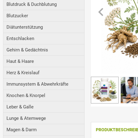
Blutdruck & Duchblutung
Blutzucker
Diätunterstützung
Entschlacken
Gehirn & Gedächtnis
Haut & Haare
Herz & Kreislauf
Immunsystem & Abwehrkräfte
Knochen & Knorpel
Leber & Galle
Lunge & Atemwege
Magen & Darm
PRODUKTBESCHREI