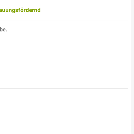
rdauungsfördernd
be.