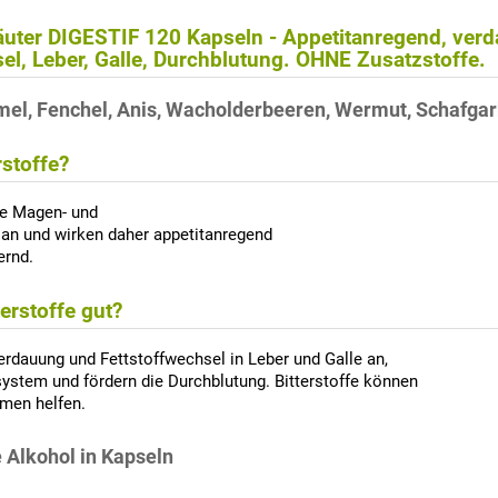
Kräuter DIGESTIF 120 Kapseln - Appetitanregend, ve
l, Leber, Galle, Durchblutung. OHNE Zusatzstoffe.
mel, Fenchel, Anis, Wacholderbeeren, Wermut, Schafgar
rstoffe?
die Magen- und
 an und wirken daher appetitanregend
ernd.
terstoffe gut?
Verdauung und Fettstoffwechsel in Leber und Galle an,
stem und fördern die Durchblutung. Bitterstoffe können
men helfen.
e Alkohol in Kapseln