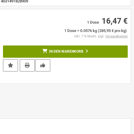
4031491828909
16,47 €
1 Dose
1 Dose = 0.0576 kg (285,95 € pro kg)
inkl. 7 % MwSt. zzgl.
Versandkosten
IN DEN WARENKORB