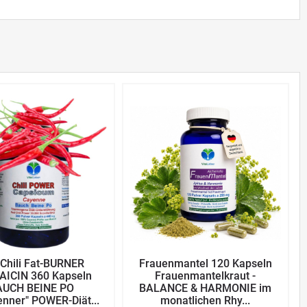
Chili Fat-BURNER
Frauenmantel 120 Kapseln
ICIN 360 Kapseln
Frauenmantelkraut -
AUCH BEINE PO
BALANCE & HARMONIE im
enner" POWER-Diät...
monatlichen Rhy...