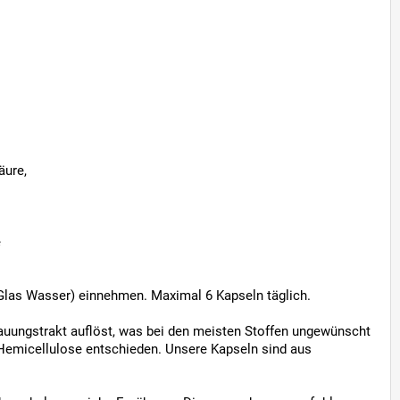
äure,
e
1 Glas Wasser) einnehmen. Maximal 6 Kapseln täglich.
dauungstrakt auflöst, was bei den meisten Stoffen ungewünscht
 Hemicellulose entschieden. Unsere Kapseln sind aus