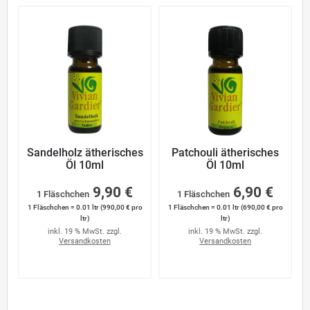
Sandelholz ätherisches
Patchouli ätherisches
Öl 10ml
Öl 10ml
9,90 €
6,90 €
1 Fläschchen
1 Fläschchen
1 Fläschchen = 0.01 ltr (990,00 € pro
1 Fläschchen = 0.01 ltr (690,00 € pro
ltr)
ltr)
inkl. 19 % MwSt. zzgl.
inkl. 19 % MwSt. zzgl.
Versandkosten
Versandkosten