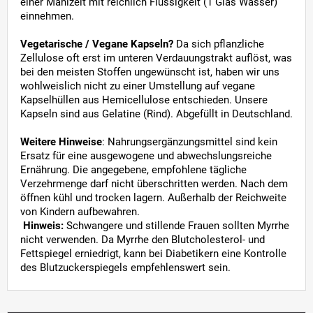
einer Mahlzeit mit reichlich Flüssigkeit (1 Glas Wasser)
einnehmen.
Vegetarische / Vegane Kapseln?
Da sich pflanzliche
Zellulose oft erst im unteren Verdauungstrakt auflöst, was
bei den meisten Stoffen ungewünscht ist, haben wir uns
wohlweislich nicht zu einer Umstellung auf vegane
Kapselhüllen aus Hemicellulose entschieden. Unsere
Kapseln sind aus Gelatine (Rind). Abgefüllt in Deutschland.
Weitere Hinweise
: Nahrungsergänzungsmittel sind kein
Ersatz für eine ausgewogene und abwechslungsreiche
Ernährung. Die angegebene, empfohlene tägliche
Verzehrmenge darf nicht überschritten werden. Nach dem
öffnen kühl und trocken lagern. Außerhalb der Reichweite
von Kindern aufbewahren.
Hinweis:
Schwangere und stillende Frauen sollten Myrrhe
nicht verwenden. Da Myrrhe den Blutcholesterol- und
Fettspiegel erniedrigt, kann bei Diabetikern eine Kontrolle
des Blutzuckerspiegels empfehlenswert sein.