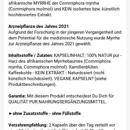
afrikanische MYRRHE der Commiphora myrrha
(Commiphora molmol) und KEIN isoliertes bzw. künstlich
hochdosiertes Extrakt.
Arzneipflanze des Jahres 2021
Aufgrund der Forschung in der jüngeren Vergangenheit und
dem Potential für die medizinische Nutzung wurde Myrrhe
zur Arzneipflanze des Jahres 2021 gewählt.
Inhaltsstoffe / Zutaten:
KAPSELINHALT: 100% NATUR pur -
Harz des afrikanischen Myrrhebaumes (Commiphora
myrrha, Commiphora molmol). Kamillenblüten.
Kaffeekohle - KEIN EXTRAKT - Naturdosiert (nicht
künstlich hochdosiert). VEGANE KAPSELN? (siehe
Produktbeschreibungen).
Garantie:
Mit diesem Produkt entscheidest Du Dich für
QUALITÄT PUR NAHRUNGSERGÄNZUNGSMITTEL.
►
ohne Zusatzstoffe - ohne Füllstoffe
.
Verzehrempfehlung:
2 Kapseln über den Tag verteilt vor