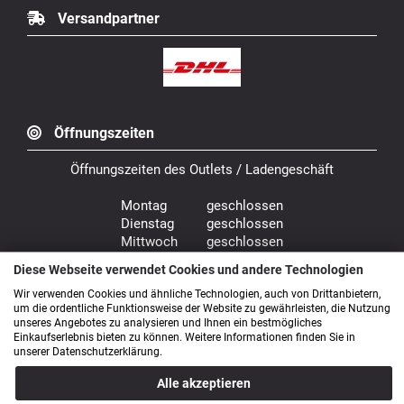
Versandpartner
Öffnungszeiten
Öffnungszeiten des Outlets / Ladengeschäft
Montag geschlossen
Dienstag geschlossen
Mittwoch geschlossen
Donnerstag 9.00 - 18.00 Uhr
Diese Webseite verwendet Cookies und andere Technologien
Freitag 9.00 - 18.00 Uhr
Wir verwenden Cookies und ähnliche Technologien, auch von Drittanbietern,
Samstag 9.00 - 14.00 Uhr
um die ordentliche Funktionsweise der Website zu gewährleisten, die Nutzung
unseres Angebotes zu analysieren und Ihnen ein bestmögliches
Bürozeiten: Mo. - Fr. von 9.00 - 16.00 Uhr
Einkaufserlebnis bieten zu können. Weitere Informationen finden Sie in
unserer Datenschutzerklärung.
Alle akzeptieren
Anfahrt