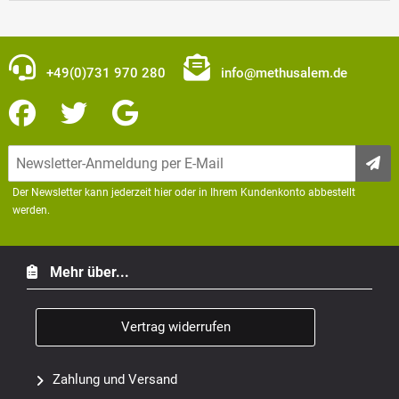
+49(0)731 970 280
info@methusalem.de
Der Newsletter kann jederzeit hier oder in Ihrem Kundenkonto abbestellt
werden.
Mehr über...
Vertrag widerrufen
Zahlung und Versand