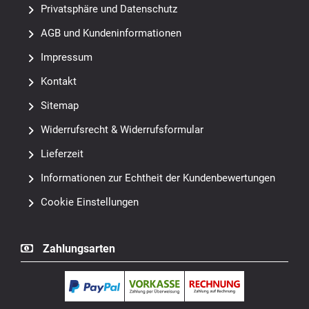
Privatsphäre und Datenschutz
AGB und Kundeninformationen
Impressum
Kontakt
Sitemap
Widerrufsrecht & Widerrufsformular
Lieferzeit
Informationen zur Echtheit der Kundenbewertungen
Cookie Einstellungen
Zahlungsarten