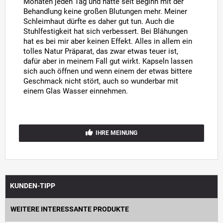
Monaten jeden Tag und hatte seit Beginn mit der
Behandlung keine großen Blutungen mehr. Meiner
Schleimhaut dürfte es daher gut tun. Auch die
Stuhlfestigkeit hat sich verbessert. Bei Blähungen
hat es bei mir aber keinen Effekt. Alles in allem ein
tolles Natur Präparat, das zwar etwas teuer ist,
dafür aber in meinem Fall gut wirkt. Kapseln lassen
sich auch öffnen und wenn einem der etwas bittere
Geschmack nicht stört, auch so wunderbar mit
einem Glas Wasser einnehmen.
IHRE MEINUNG
KUNDEN-TIPP
WEITERE INTERESSANTE PRODUKTE