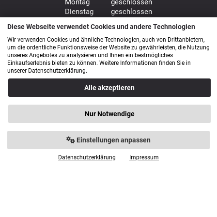
Montag geschlossen
Dienstag geschlossen
Mittwoch geschlossen
Diese Webseite verwendet Cookies und andere Technologien
Donnerstag 9.00 - 18.00 Uhr
Wir verwenden Cookies und ähnliche Technologien, auch von Drittanbietern,
Freitag 9.00 - 18.00 Uhr
um die ordentliche Funktionsweise der Website zu gewährleisten, die Nutzung
Samstag 9.00 - 14.00 Uhr
unseres Angebotes zu analysieren und Ihnen ein bestmögliches
Einkaufserlebnis bieten zu können. Weitere Informationen finden Sie in
Bürozeiten: Mo. - Fr. von 9.00 - 16.00 Uhr
unserer Datenschutzerklärung.
Alle akzeptieren
Anfahrt
Nur Notwendige
Einstellungen anpassen
Datenschutzerklärung
Impressum