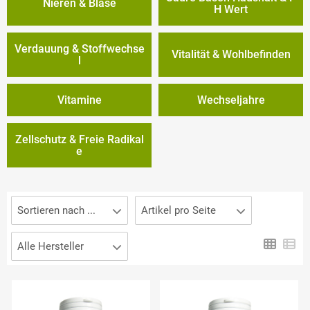
Nieren & Blase
H Wert
Verdauung & Stoffwechse
Vitalität & Wohlbefinden
l
Vitamine
Wechseljahre
Zellschutz & Freie Radikal
e
Sortieren nach ...
Artikel pro Seite
Alle Hersteller