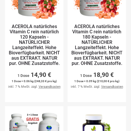
ACEROLA natürliches
ACEROLA natürliches
Vitamin C rein natürlich
Vitamin C rein natürlich
120 Kapseln -
180 Kapseln -
NATÜRLICHER
NATÜRLICHER
Langzeiteffekt. Hohe
Langzeiteffekt. Hohe
Bioverfügbarkeit. NICHT
Bioverfügbarkeit. NICHT
aus EXTRAKT. NATUR
aus EXTRAKT. NATUR
pur. OHNE Zusatzstoffe.
pur. OHNE Zusatzstoffe.
14,90 €
18,90 €
1 Dose
1 Dose
1 Dose = 0.06 kg (248,33 € pro kg)
1 Dose = 0.09 kg (210,00 € pro kg)
inkl. 7 % MwSt. zzgl.
Versandkosten
inkl. 7 % MwSt. zzgl.
Versandkosten