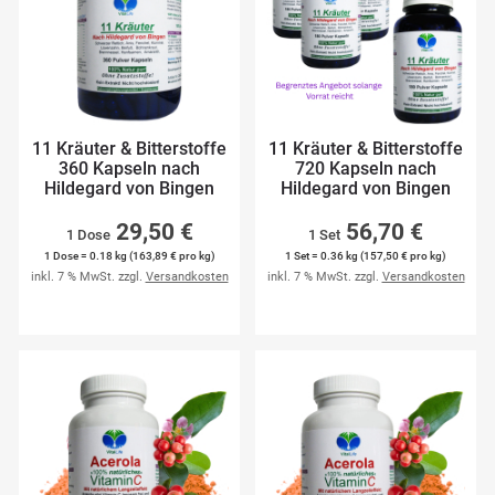
11 Kräuter & Bitterstoffe
11 Kräuter & Bitterstoffe
360 Kapseln nach
720 Kapseln nach
Hildegard von Bingen
Hildegard von Bingen
29,50 €
56,70 €
1 Dose
1 Set
1 Dose = 0.18 kg (163,89 € pro kg)
1 Set = 0.36 kg (157,50 € pro kg)
inkl. 7 % MwSt. zzgl.
Versandkosten
inkl. 7 % MwSt. zzgl.
Versandkosten