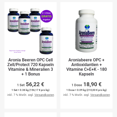
Aronia Beeren OPC Cell
Aroniabeere OPC +
Zell/Protect 720 Kapseln
Antioxidantien +
Vitamine & Mineralien 3
Vitamine C+E+K - 180
+ 1 Bonus
Kapseln
56,22 €
18,90 €
1 Set
1 Dose
1 Set = 0.36 kg (156,17 € pro kg)
1 Dose = 0.09 kg (210,00 € pro kg)
inkl. 7 % MwSt. zzgl.
Versandkosten
inkl. 7 % MwSt. zzgl.
Versandkosten