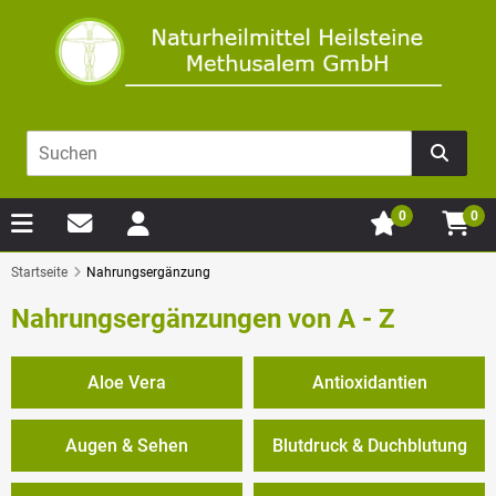
0
0
Startseite
Nahrungsergänzung
Nahrungsergänzungen von A - Z
Aloe Vera
Antioxidantien
Augen & Sehen
Blutdruck & Duchblutung