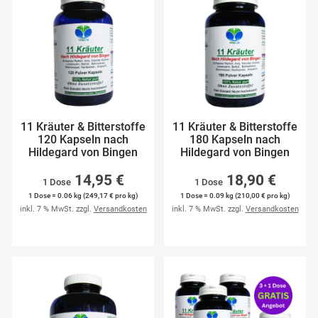
11 Kräuter & Bitterstoffe
11 Kräuter & Bitterstoffe
120 Kapseln nach
180 Kapseln nach
Hildegard von Bingen
Hildegard von Bingen
14,95 €
18,90 €
1 Dose
1 Dose
1 Dose = 0.06 kg (249,17 € pro kg)
1 Dose = 0.09 kg (210,00 € pro kg)
inkl. 7 % MwSt. zzgl.
Versandkosten
inkl. 7 % MwSt. zzgl.
Versandkosten