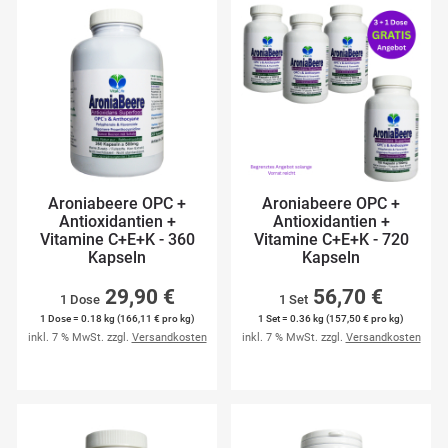
Aroniabeere OPC +
Aroniabeere OPC +
Antioxidantien +
Antioxidantien +
Vitamine C+E+K - 360
Vitamine C+E+K - 720
Kapseln
Kapseln
29,90 €
56,70 €
1 Dose
1 Set
1 Dose = 0.18 kg (166,11 € pro kg)
1 Set = 0.36 kg (157,50 € pro kg)
inkl. 7 % MwSt. zzgl.
Versandkosten
inkl. 7 % MwSt. zzgl.
Versandkosten