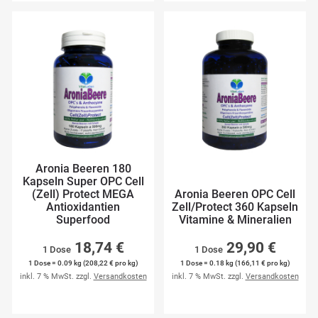
Aronia Beeren 180
Kapseln Super OPC Cell
(Zell) Protect MEGA
Aronia Beeren OPC Cell
Antioxidantien
Zell/Protect 360 Kapseln
Superfood
Vitamine & Mineralien
18,74 €
29,90 €
1 Dose
1 Dose
1 Dose = 0.09 kg (208,22 € pro kg)
1 Dose = 0.18 kg (166,11 € pro kg)
inkl. 7 % MwSt. zzgl.
Versandkosten
inkl. 7 % MwSt. zzgl.
Versandkosten