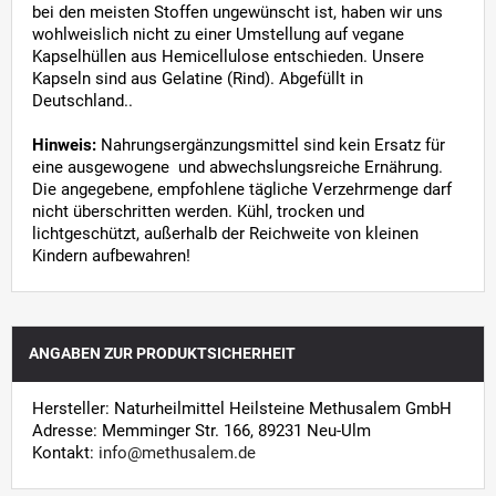
bei den meisten Stoffen ungewünscht ist, haben wir uns
wohlweislich nicht zu einer Umstellung auf vegane
Kapselhüllen aus Hemicellulose entschieden. Unsere
Kapseln sind aus Gelatine (Rind). Abgefüllt in
Deutschland..
Hinweis:
Nahrungsergänzungsmittel sind kein Ersatz für
eine ausgewogene und abwechslungsreiche Ernährung.
Die angegebene, empfohlene tägliche Verzehrmenge darf
nicht überschritten werden. Kühl, trocken und
lichtgeschützt, außerhalb der Reichweite von kleinen
Kindern aufbewahren!
ANGABEN ZUR PRODUKTSICHERHEIT
Hersteller: Naturheilmittel Heilsteine Methusalem GmbH
Adresse: Memminger Str. 166, 89231 Neu-Ulm
Kontakt:
info@methusalem.de