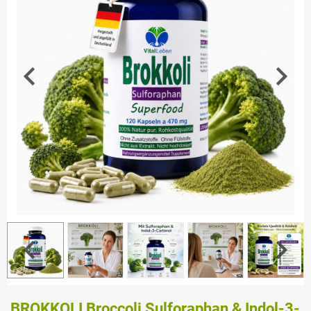
BROKKOLI Broccoli Sulforaphan & Indol-3-