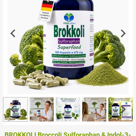
BROKKOLI Broccoli Sulforaphan & Indol-3-