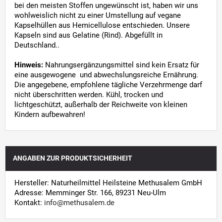
bei den meisten Stoffen ungewünscht ist, haben wir uns
wohlweislich nicht zu einer Umstellung auf vegane
Kapselhüllen aus Hemicellulose entschieden. Unsere
Kapseln sind aus Gelatine (Rind). Abgefüllt in
Deutschland..
Hinweis:
Nahrungsergänzungsmittel sind kein Ersatz für
eine ausgewogene und abwechslungsreiche Ernährung.
Die angegebene, empfohlene tägliche Verzehrmenge darf
nicht überschritten werden. Kühl, trocken und
lichtgeschützt, außerhalb der Reichweite von kleinen
Kindern aufbewahren!
ANGABEN ZUR PRODUKTSICHERHEIT
Hersteller: Naturheilmittel Heilsteine Methusalem GmbH
Adresse: Memminger Str. 166, 89231 Neu-Ulm
Kontakt:
info@methusalem.de