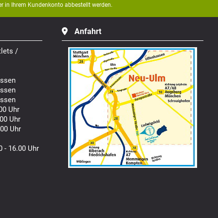
der in Ihrem Kundenkonto abbestellt werden.
Anfahrt
lets /
ssen
ssen
ssen
00 Uhr
00 Uhr
00 Uhr
0 - 16.00 Uhr