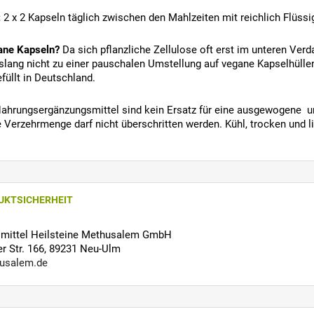
:
2 x 2 Kapseln täglich zwischen den Mahlzeiten mit reichlich Flüssi
ane Kapseln?
Da sich pflanzliche Zellulose oft erst im unteren Ver
bislang nicht zu einer pauschalen Umstellung auf vegane Kapselhüll
füllt in Deutschland.
ahrungsergänzungsmittel sind kein Ersatz für eine ausgewogene u
 Verzehrmenge darf nicht überschritten werden. Kühl, trocken und l
UKTSICHERHEIT
ilmittel Heilsteine Methusalem GmbH
 Str. 166, 89231 Neu-Ulm
usalem.de