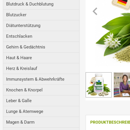
Blutdruck & Duchblutung
Blutzucker
Diätunterstützung
Entschlacken
Gehirn & Gedächtnis
Haut & Haare
Herz & Kreislauf
Immunsystem & Abwehrkräfte
Knochen & Knorpel
Leber & Galle
Lunge & Atemwege
Magen & Darm
PRODUKTBESCHREI