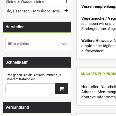
Steine & Wassersteine
Verzehrempfehlung
Öle, Essenzen, Horoskope uvm.
Vegetarische / Veg
ist, haben wir uns 
Hersteller
Rindergelatine. Abge
Weitere Hinweise:
N
Bitte wählen
empfohlene tägliche
aufbewahren!
Schnellkauf
ANGABEN ZUR PROD
Bitte geben Sie die Artikelnummer aus
unserem Katalog ein.
Hersteller: Naturhe
Adresse: Memminger
Kontakt:
info@meth
Versandland