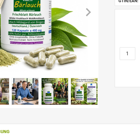
GTIN/EAN:
BUNG