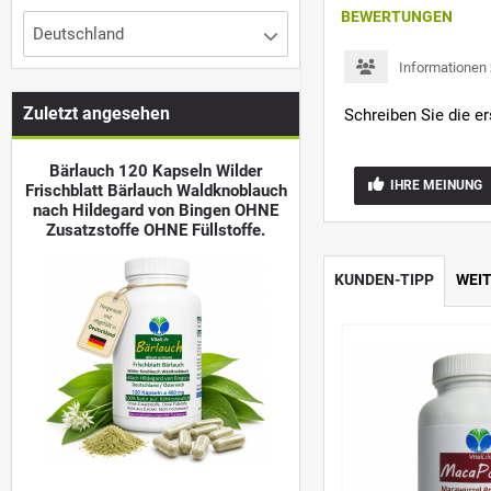
BEWERTUNGEN
Deutschland
Informationen
Zuletzt angesehen
Schreiben Sie die e
Bärlauch 120 Kapseln Wilder
IHRE MEINUNG
Frischblatt Bärlauch Waldknoblauch
nach Hildegard von Bingen OHNE
Zusatzstoffe OHNE Füllstoffe.
KUNDEN-TIPP
WEI