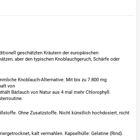
tionell geschätzten Kräutern der europäischen
hätzen, aber den typischen Knoblauchgeruch, Schärfe oder
kömmliche Knoblauch-Alternative. Mit bis zu 7.800 mg
halt von
nthält Bärlauch von Natur aus 4 mal mehr Chlorophyll.
terroutine.
llstoffe. Ohne Zusatzstoffe. Nicht künstlich hochdosiert, nicht
iergetrocknet, kalt vermahlen. Kapselhülle: Gelatine (Rind).