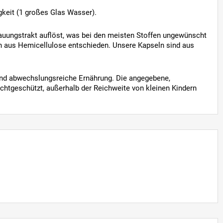
gkeit (1 großes Glas Wasser).
dauungstrakt auflöst, was bei den meisten Stoffen ungewünscht
en aus Hemicellulose entschieden. Unsere Kapseln sind aus
nd abwechslungsreiche Ernährung. Die angegebene,
ichtgeschützt, außerhalb der Reichweite von kleinen Kindern