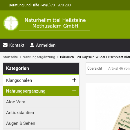
Beratung und Hilfe +49(0)731 970 280
Kontakt
Anmelden
Startseite
Nahrungsergänzung
Bärlauch 120 Kapseln Wilder Frischblatt Bä
Kategorien
Übersicht
| Artikel
46 von
Klangschalen
Nahrungsergänzung
Aloe Vera
Antioxidantien
Augen & Sehen