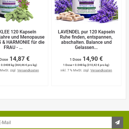
LEE 120 Kapseln
LAVENDEL pur 120 Kapseln
jahre und Menopause
Ruhe finden, entspannen,
S & HARMONIE für die
abschalten. Balance und
FRAU - ...
Gelassen...
14,87 €
14,90 €
 Dose
1 Dose
 0.0408 kg (364,46 € pro kg)
1 Dose = 0.048 kg (310,42 € pro kg)
% MwSt. zzgl.
Versandkosten
inkl. 7 % MwSt. zzgl.
Versandkosten